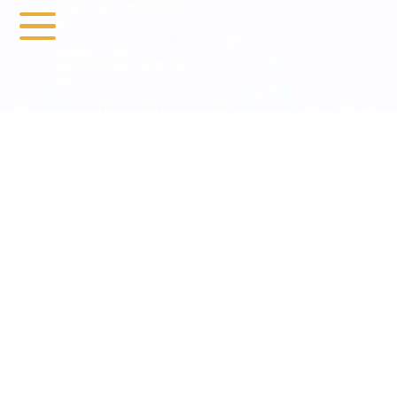
冰臻幼儿配方奶粉品牌包装
设计
所属行业
母婴
项目角色及服务
终端宣传
物料
: