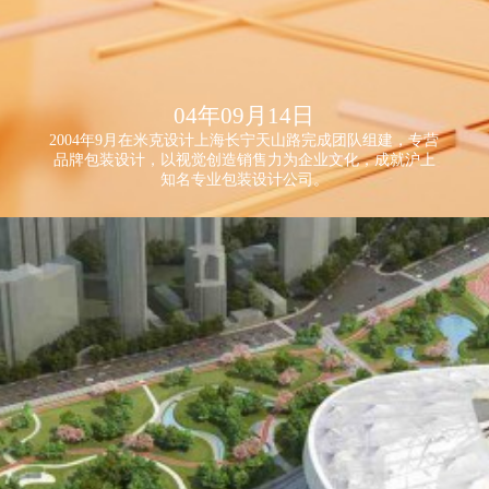
04年09月14日
2004年9月在米克设计上海长宁天山路完成团队组建，专营
品牌包装设计，以视觉创造销售力为企业文化，成就沪上
知名专业包装设计公司。