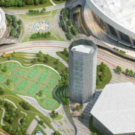
04年09月14日
17年08月01日
18年01月01日
18年01月10日
18年03月01日
18年09月15日
19年01月22日
19年04月29日
20年08月28日
20年05月20日
20年08月28日