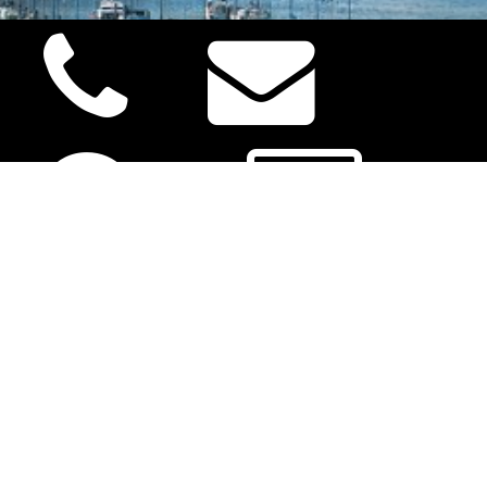
18年01月01日
上海米克设计澳洲分公司于2018年在澳大利亚维多利亚州
正式成立。 澳大利亚设计中心的成立是我们走向国际舞台
的一大步
米克设计是上海米克文化传媒有限公司旗下品牌, 为众多企业设计包装和生产, 品牌已成立15年
之久。
沪ICP备14031846号