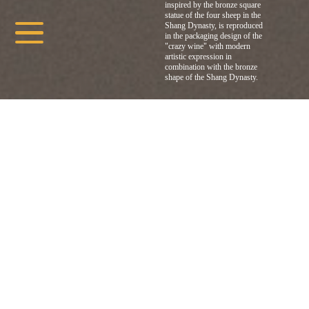
inspired by the bronze square
statue of the four sheep in the
Shang Dynasty, is reproduced
in the packaging design of the
"crazy wine" with modern
artistic expression in
combination with the bronze
shape of the Shang Dynasty.
: