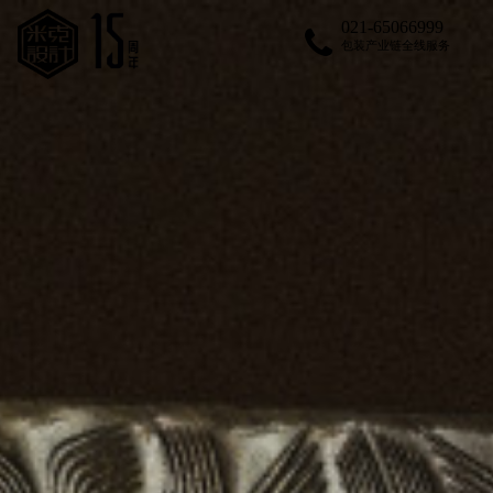
021-65066999
包装产业链全线服务