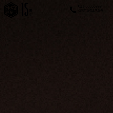
021-65066999
包装产业链全线服务