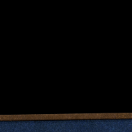
021-65066999
关于
联系
包装产业链全线服务