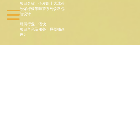
项目名称
今麦郎丨大冰茶
冰爆柠檬果味茶系列饮料包
装设计
所属行业
酒饮
项目角色及服务
原创插画
设计
: