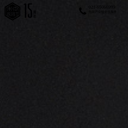
021-65066999
包装产业链全线服务